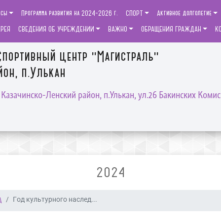
рсы
Программа развития на 2024-2026 г.
СПОРТ
Активное долголетие
ЕРЕЯ
СВЕДЕНИЯ ОБ УЧРЕЖДЕНИИ
ВАЖНО
ОБРАЩЕНИЯ ГРАЖДАН
К
портивный центр "Магистраль"
он, п.Улькан
, Казачинско-Ленский район, п.Улькан, ул.26 Бакинских Комис
2024
А
Год культурного наслед...