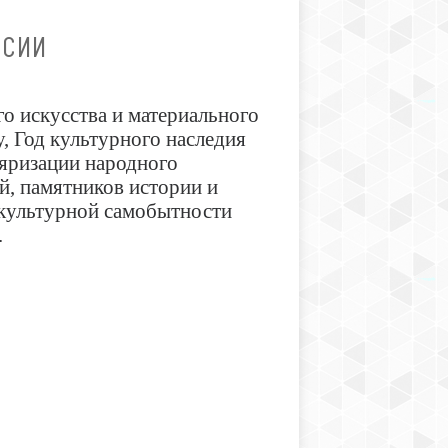
ССИИ
го искусства и материального
, Год культурного наследия
ляризации народного
й, памятников истории и
 культурной самобытности
.