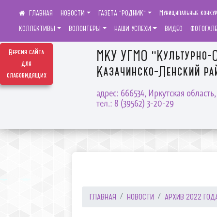
НОВОСТИ
ГАЗЕТА "РОДНИК"
Муниципальные конку
КОЛЛЕКТИВЫ
ВОЛОНТЕРЫ
НАШИ УСПЕХИ
ВИДЕО
ФОТОГАЛ
МКУ УГМО "Культурно-С
Версия сайта
для
Казачинско-Ленский рай
слабовидящих
адрес: 666534, Иркутская область
тел.: 8 (39562) 3-20-29
ГЛАВНАЯ
НОВОСТИ
АРХИВ 2022 ГОД