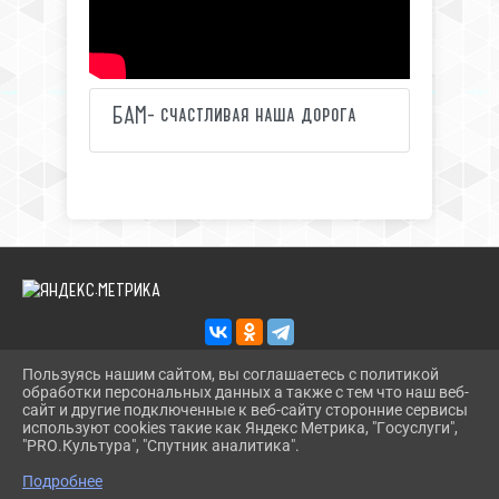
БАМ- счастливая наша дорога
Пользуясь нашим сайтом, вы соглашаетесь с политикой
обработки персональных данных а также с тем что наш веб-
2026 Г. KULTSPORT-IRK.RU
сайт и другие подключенные к веб-сайту сторонние сервисы
ВХОД
используют cookies такие как Яндекс Метрика, "Госуслуги",
КАРТА САЙТА
"PRO.Культура", "Спутник аналитика".
^
ПОЛИТИКА ОБРАБОТКИ ПЕРСОНАЛЬНЫХ ДАННЫХ
Подробнее