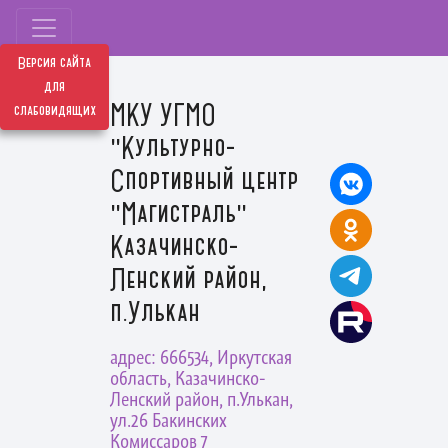
Версия сайта
для
МКУ УГМО
слабовидящих
"Культурно-
Спортивный центр
"Магистраль"
Казачинско-
Ленский район,
п.Улькан
адрес: 666534, Иркутская
область, Казачинско-
Ленский район, п.Улькан,
ул.26 Бакинских
Комиссаров 7