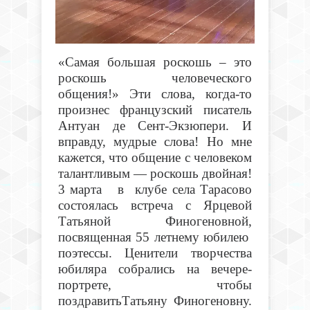
«Самая большая роскошь – это
роскошь человеческого
общения!» Эти слова, когда-то
произнес французский писатель
Антуан де Сент-Экзюпери. И
вправду, мудрые слова! Но мне
кажется, что общение с человеком
талантливым — роскошь двойная!
3 марта в клубе села Тарасово
состоялась встреча с Ярцевой
Татьяной Финогеновной,
посвященная 55 летнему юбилею
поэтессы. Ценители творчества
юбиляра собрались на вечере-
портрете, чтобы
поздравитьТатьяну Финогеновну.