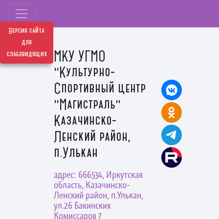
Версия сайта
для
МКУ УГМО
слабовидящих
"Культурно-
Спортивный центр
"Магистраль"
Казачинско-
Ленский район,
п.Улькан
адрес: 666534, Иркутская
область, Казачинско-
Ленский район, п.Улькан,
ул.26 Бакинских
Комиссаров 7