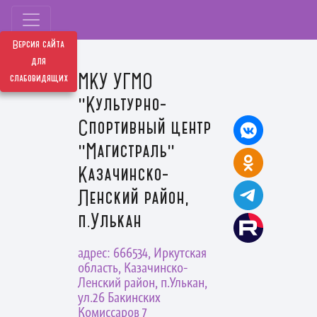
Версия сайта
для
МКУ УГМО
слабовидящих
"Культурно-
Спортивный центр
"Магистраль"
Казачинско-
Ленский район,
п.Улькан
адрес: 666534, Иркутская
область, Казачинско-
Ленский район, п.Улькан,
ул.26 Бакинских
Комиссаров 7