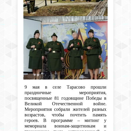
9 мая в
селе
Тарасово прошли
праздничные мероприятия,
посвященны
е
81
годовщине Победы в
Великой Отечественной войне.
Мероприятия собрали жителей разных
возрастов, чтобы почтить память
героев.
В программе – митинг у
мемориала воинам-защитникам и