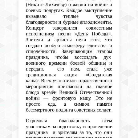
(Никите Лихачёву) о жизни на войне и
боевых подругах.
Каждое выступление
вызывало теплые чувства
благодарности и бурные аплодисменты.
Концерт завершился совместным
исполнением песни «День Победы».
Зрители и артисты пели стоя, что
создало особую атмосферу единства и
сплочен
ности. Завершающим этапом
праздника
, чтобы воссоздать дух
военного времени боевой общины и
передать его нам, стала уже
традиционная акция «Солдатская
каша».
Всех участников торжественного
мероприятия пригласили на главное
блюдо времён Великой Отечественной
войны — фронтовую кашу.
Это не
просто еда, а символ памяти
бессмертного подвига советских солдат.
Огромная благодарность всем
участникам за подготовку и проведение
праздника и зрителям за то, что они