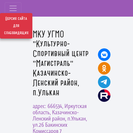
Версия сайта
для
МКУ УГМО
слабовидящих
"Культурно-
Спортивный центр
"Магистраль"
Казачинско-
Ленский район,
п.Улькан
адрес: 666534, Иркутская
область, Казачинско-
Ленский район, п.Улькан,
ул.26 Бакинских
Комиссаров 7