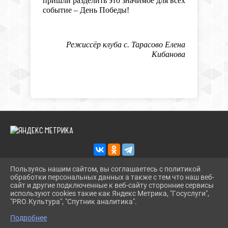
пришли разделить это значимое для всех
событие – День Победы!
Режиссёр клуба с. Тарасово Елена
Кибанова
Пользуясь нашим сайтом, вы соглашаетесь с политикой
обработки персональных данных а также с тем что наш веб-
2026 Г. KULTSPORT-IRK.RU
сайт и другие подключенные к веб-сайту сторонние сервисы
ВХОД
используют cookies такие как Яндекс Метрика, "Госуслуги",
КАРТА САЙТА
"PRO.Культура", "Спутник аналитика".
^
ПОЛИТИКА ОБРАБОТКИ ПЕРСОНАЛЬНЫХ ДАННЫХ
Подробнее