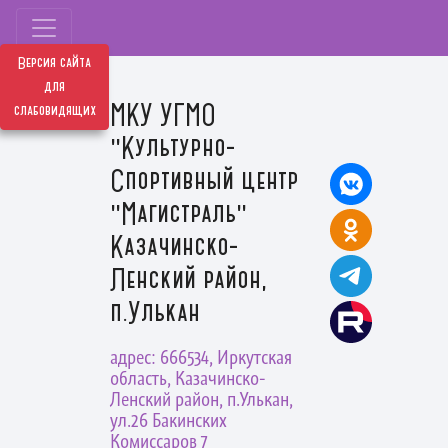
Версия сайта
для
МКУ УГМО
слабовидящих
"Культурно-
Спортивный центр
"Магистраль"
Казачинско-
Ленский район,
п.Улькан
адрес: 666534, Иркутская
область, Казачинско-
Ленский район, п.Улькан,
ул.26 Бакинских
Комиссаров 7